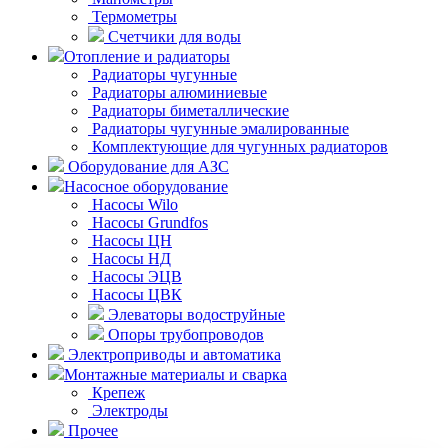
Термометры
Счетчики для воды
Отопление и радиаторы
Радиаторы чугунные
Радиаторы алюминиевые
Радиаторы биметаллические
Радиаторы чугунные эмалированные
Комплектующие для чугунных радиаторов
Оборудование для АЗС
Насосное оборудование
Насосы Wilo
Насосы Grundfos
Насосы ЦН
Насосы НД
Насосы ЭЦВ
Насосы ЦВК
Элеваторы водоструйные
Опоры трубопроводов
Электроприводы и автоматика
Монтажные материалы и сварка
Крепеж
Электроды
Прочее