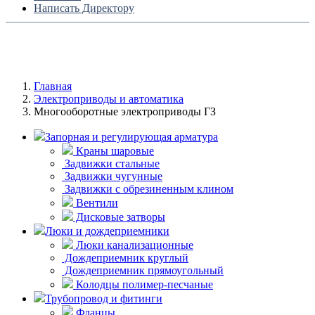
Написать Директору
Главная
Электроприводы и автоматика
Многооборотные электроприводы ГЗ
Запорная и регулирующая арматура
Краны шаровые
Задвижки стальные
Задвижки чугунные
Задвижки с обрезиненным клином
Вентили
Дисковые затворы
Люки и дождеприемники
Люки канализационные
Дождеприемник круглый
Дождеприемник прямоугольный
Колодцы полимер-песчаные
Трубопровод и фитинги
Фланцы