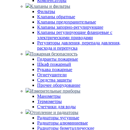
Компенсаторы
Клапаны и фильтры
Фильтры
Клапаны обратные
Клапаны предохранительные
Клапаны запорно-регулирующие
Клапаны регулирующие фланцевые с
электрическими приводами
Регуляторы давления, перепада давления,
расхода и перепуска
Пожарная безопасность
Гидранты пожарные
Шкаф пожарный
Рукава пожарные
Огнетушители
Средства защиты
Прочее оборудование
Измерительные приборы
Манометры
Термометры
Счетчики для воды
Отопление и радиаторы
Радиаторы чугунные
Радиаторы алюминиевые
Радиаторы биметаллические