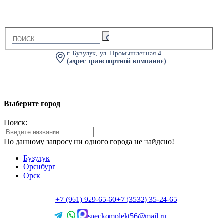
г. Бузулук, ул. Промышленная 4
(адрес транспортной компании)
Выберите город
Поиск:
По данному запросу ни одного города не найдено!
Бузулук
Оренбург
Орск
+7 (961) 929-65-60
+7 (3532) 35-24-65
speckomplekt56@mail.ru