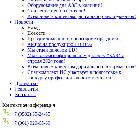
Оборудование для АЗС в наличии!
Снижение цен на вентили!
Всем новым клиентам дарим набор инструментов!
Новости
Назад
Новости
Праздничные дни в новогодние праздники
Акция на продукцию LD 10%
Мы стали дилером LD!
Мы являемся официальным дилером "БАЗ" с
апреля 2024 года!
Всем новым клиентам дарим набор инструментов!
Спецкомплект ИС участвует в подготовке к
конкурсу профессионального мастерства
Дилерство
Реквизиты
Контакты
Контактная информация
+7 (3532) 35-24-65
+7 (961) 929-65-60