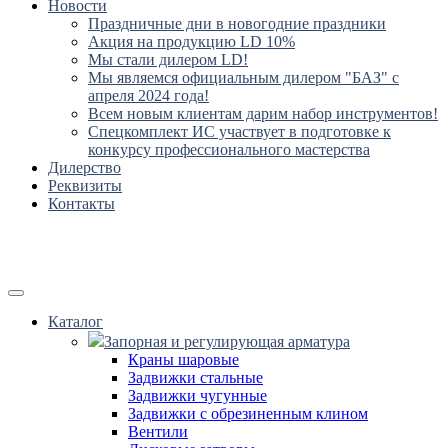
Новости
Праздничные дни в новогодние праздники
Акция на продукцию LD 10%
Мы стали дилером LD!
Мы являемся официальным дилером "БАЗ" с
апреля 2024 года!
Всем новым клиентам дарим набор инструментов!
Спецкомплект ИС участвует в подготовке к
конкурсу профессионального мастерства
Дилерство
Реквизиты
Контакты
Каталог
Запорная и регулирующая арматура
Краны шаровые
Задвижки стальные
Задвижки чугунные
Задвижки с обрезиненным клином
Вентили