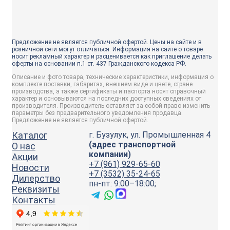
Предложение не является публичной офертой. Цены на сайте и в
розничной сети могут отличаться. Информация на сайте о товаре
носит рекламный характер и расценивается как приглашение делать
оферты на основании п.1 ст. 437 Гражданского кодекса РФ.
Описание и фото товара, технические характеристики, информация о
комплекте поставки, габаритах, внешнем виде и цвете, стране
производства, а также сертификаты и паспорта носят справочный
характер и основываются на последних доступных сведениях от
производителя. Производитель оставляет за собой право изменить
параметры без предварительного уведомления продавца.
Предложение не является публичной офертой.
Каталог
г. Бузулук, ул. Промышленная 4
(адрес транспортной
О нас
компании)
Акции
+7 (961) 929-65-60
Новости
+7 (3532) 35-24-65
Дилерство
пн-пт: 9:00–18:00;
Реквизиты
Контакты