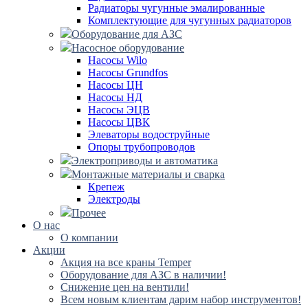
Радиаторы чугунные эмалированные
Комплектующие для чугунных радиаторов
Оборудование для АЗС
Насосное оборудование
Насосы Wilo
Насосы Grundfos
Насосы ЦН
Насосы НД
Насосы ЭЦВ
Насосы ЦВК
Элеваторы водоструйные
Опоры трубопроводов
Электроприводы и автоматика
Монтажные материалы и сварка
Крепеж
Электроды
Прочее
О нас
О компании
Акции
Акция на все краны Temper
Оборудование для АЗС в наличии!
Снижение цен на вентили!
Всем новым клиентам дарим набор инструментов!