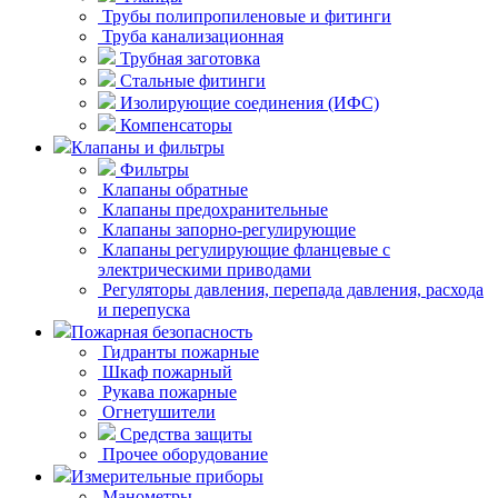
Трубы полипропиленовые и фитинги
Труба канализационная
Трубная заготовка
Стальные фитинги
Изолирующие соединения (ИФС)
Компенсаторы
Клапаны и фильтры
Фильтры
Клапаны обратные
Клапаны предохранительные
Клапаны запорно-регулирующие
Клапаны регулирующие фланцевые с
электрическими приводами
Регуляторы давления, перепада давления, расхода
и перепуска
Пожарная безопасность
Гидранты пожарные
Шкаф пожарный
Рукава пожарные
Огнетушители
Средства защиты
Прочее оборудование
Измерительные приборы
Манометры