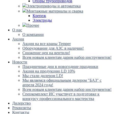
Опоры трубопроводов
Электроприводы и автоматика
Монтажные материалы и сварка
Крепеж
Электроды
Прочее
О нас
О компании
Акции
Акция на все краны Temper
Оборудование для АЗС в наличии!
Снижение цен на вентили!
Всем новым клиентам дарим набор инструментов!
Новости
Праздничные дни в новогодние праздники
Акция на продукцию LD 10%
Мы стали дилером LD!
Мы являемся официальным дилером "БАЗ" с
апреля 2024 года!
Всем новым клиентам дарим набор инструментов!
Спецкомплект ИС участвует в подготовке к
конкурсу профессионального мастерства
Дилерство
Реквизиты
Контакты