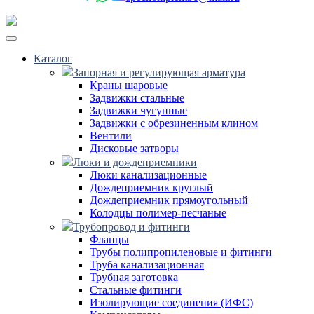
Каталог
Запорная и регулирующая арматура
Краны шаровые
Задвижки стальные
Задвижки чугунные
Задвижки с обрезиненным клином
Вентили
Дисковые затворы
Люки и дождеприемники
Люки канализационные
Дождеприемник круглый
Дождеприемник прямоугольный
Колодцы полимер-песчаные
Трубопровод и фитинги
Фланцы
Трубы полипропиленовые и фитинги
Труба канализационная
Трубная заготовка
Стальные фитинги
Изолирующие соединения (ИФС)