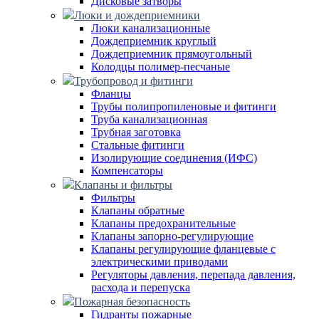
Дисковые затворы
Люки и дождеприемники
Люки канализационные
Дождеприемник круглый
Дождеприемник прямоугольный
Колодцы полимер-песчаные
Трубопровод и фитинги
Фланцы
Трубы полипропиленовые и фитинги
Труба канализационная
Трубная заготовка
Стальные фитинги
Изолирующие соединения (ИФС)
Компенсаторы
Клапаны и фильтры
Фильтры
Клапаны обратные
Клапаны предохранительные
Клапаны запорно-регулирующие
Клапаны регулирующие фланцевые с
электрическими приводами
Регуляторы давления, перепада давления,
расхода и перепуска
Пожарная безопасность
Гидранты пожарные