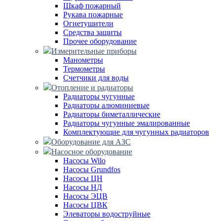
Шкаф пожарный
Рукава пожарные
Огнетушители
Средства защиты
Прочее оборудование
Измерительные приборы
Манометры
Термометры
Счетчики для воды
Отопление и радиаторы
Радиаторы чугунные
Радиаторы алюминиевые
Радиаторы биметаллические
Радиаторы чугунные эмалированные
Комплектующие для чугунных радиаторов
Оборудование для АЗС
Насосное оборудование
Насосы Wilo
Насосы Grundfos
Насосы ЦН
Насосы НД
Насосы ЭЦВ
Насосы ЦВК
Элеваторы водоструйные