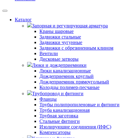
Каталог
Запорная и регулирующая арматура
Краны шаровые
Задвижки стальные
Задвижки чугунные
Задвижки с обрезиненным клином
Вентили
Дисковые затворы
Люки и дождеприемники
Люки канализационные
Дождеприемник круглый
Дождеприемник прямоугольный
Колодцы полимер-песчаные
Трубопровод и фитинги
Фланцы
Трубы полипропиленовые и фитинги
Труба канализационная
Трубная заготовка
Стальные фитинги
Изолирующие соединения (ИФС)
Компенсаторы