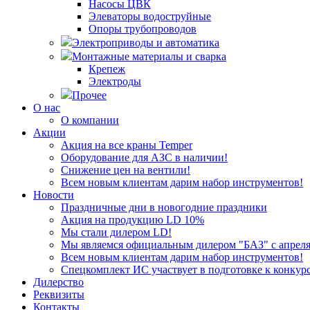
Насосы ЦВК
Элеваторы водоструйные
Опоры трубопроводов
Электроприводы и автоматика
Монтажные материалы и сварка
Крепеж
Электроды
Прочее
О нас
О компании
Акции
Акция на все краны Temper
Оборудование для АЗС в наличии!
Снижение цен на вентили!
Всем новым клиентам дарим набор инструментов!
Новости
Праздничные дни в новогодние праздники
Акция на продукцию LD 10%
Мы стали дилером LD!
Мы являемся официальным дилером "БАЗ" с апреля 
Всем новым клиентам дарим набор инструментов!
Спецкомплект ИС участвует в подготовке к конкур
Дилерство
Реквизиты
Контакты