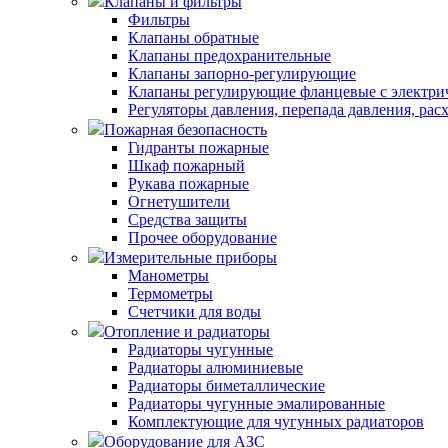
Клапаны и фильтры
Фильтры
Клапаны обратные
Клапаны предохранительные
Клапаны запорно-регулирующие
Клапаны регулирующие фланцевые с электри
Регуляторы давления, перепада давления, рас
Пожарная безопасность
Гидранты пожарные
Шкаф пожарный
Рукава пожарные
Огнетушители
Средства защиты
Прочее оборудование
Измерительные приборы
Манометры
Термометры
Счетчики для воды
Отопление и радиаторы
Радиаторы чугунные
Радиаторы алюминиевые
Радиаторы биметаллические
Радиаторы чугунные эмалированные
Комплектующие для чугунных радиаторов
Оборудование для АЗС