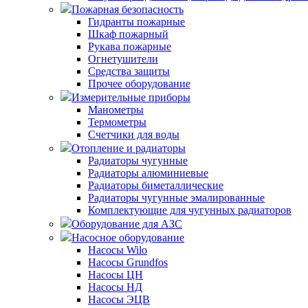
Пожарная безопасность
Гидранты пожарные
Шкаф пожарный
Рукава пожарные
Огнетушители
Средства защиты
Прочее оборудование
Измерительные приборы
Манометры
Термометры
Счетчики для воды
Отопление и радиаторы
Радиаторы чугунные
Радиаторы алюминиевые
Радиаторы биметаллические
Радиаторы чугунные эмалированные
Комплектующие для чугунных радиаторов
Оборудование для АЗС
Насосное оборудование
Насосы Wilo
Насосы Grundfos
Насосы ЦН
Насосы НД
Насосы ЭЦВ