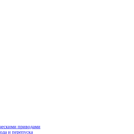
ческими приводами
хода и перепуска