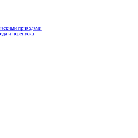
ческими приводами
хода и перепуска