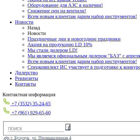
Оборудование для АЗС в наличии!
Снижение цен на вентили!
Всем новым клиентам дарим набор инструментов!
Новости
Назад
Новости
Праздничные дни в новогодние праздники
Акция на продукцию LD 10%
Мы стали дилером LD!
Мы являемся официальным дилером "БАЗ" с апреля 
Всем новым клиентам дарим набор инструментов!
Спецкомплект ИС участвует в подготовке к конкур
Дилерство
Реквизиты
Контакты
Контактная информация
+7 (3532) 35-24-65
+7 (961) 929-65-60
г. Бузулук, ул. Промышленная 4