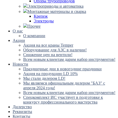
Опоры трубопроводов
Электроприводы и автоматика
Монтажные материалы и сварка
Крепеж
Электроды
Прочее
О нас
О компании
Акции
Акция на все краны Temper
Оборудование для АЗС в наличии!
Снижение цен на вентили!
Всем новым клиентам дарим набор инструментов!
Новости
Праздничные дни в новогодние праздники
Акция на продукцию LD 10%
Мы стали дилером LD!
Мы являемся официальным дилером "БАЗ" с
апреля 2024 года!
Всем новым клиентам дарим набор инструментов!
Спецкомплект ИС участвует в подготовке к
конкурсу профессионального мастерства
Дилерство
Реквизиты
Контакты