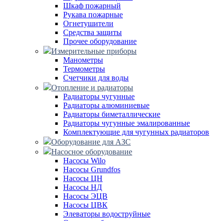
Шкаф пожарный
Рукава пожарные
Огнетушители
Средства защиты
Прочее оборудование
Измерительные приборы
Манометры
Термометры
Счетчики для воды
Отопление и радиаторы
Радиаторы чугунные
Радиаторы алюминиевые
Радиаторы биметаллические
Радиаторы чугунные эмалированные
Комплектующие для чугунных радиаторов
Оборудование для АЗС
Насосное оборудование
Насосы Wilo
Насосы Grundfos
Насосы ЦН
Насосы НД
Насосы ЭЦВ
Насосы ЦВК
Элеваторы водоструйные