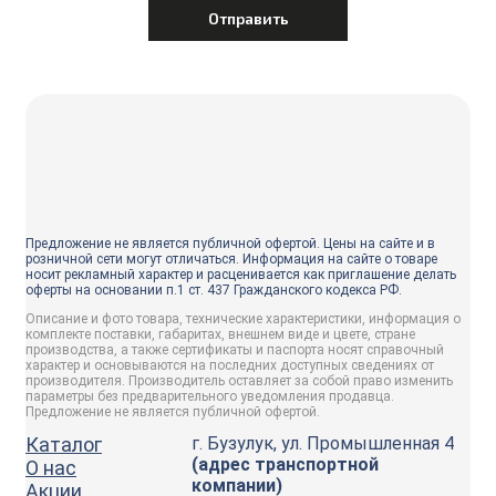
Предложение не является публичной офертой. Цены на сайте и в
розничной сети могут отличаться. Информация на сайте о товаре
носит рекламный характер и расценивается как приглашение делать
оферты на основании п.1 ст. 437 Гражданского кодекса РФ.
Описание и фото товара, технические характеристики, информация о
комплекте поставки, габаритах, внешнем виде и цвете, стране
производства, а также сертификаты и паспорта носят справочный
характер и основываются на последних доступных сведениях от
производителя. Производитель оставляет за собой право изменить
параметры без предварительного уведомления продавца.
Предложение не является публичной офертой.
Каталог
г. Бузулук, ул. Промышленная 4
(адрес транспортной
О нас
компании)
Акции