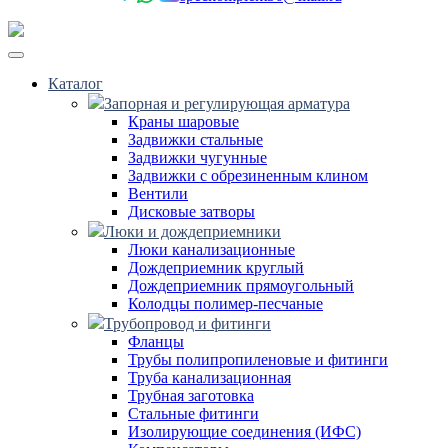
Каталог
Запорная и регулирующая арматура
Краны шаровые
Задвижки стальные
Задвижки чугунные
Задвижки с обрезиненным клином
Вентили
Дисковые затворы
Люки и дождеприемники
Люки канализационные
Дождеприемник круглый
Дождеприемник прямоугольный
Колодцы полимер-песчаные
Трубопровод и фитинги
Фланцы
Трубы полипропиленовые и фитинги
Труба канализационная
Трубная заготовка
Стальные фитинги
Изолирующие соединения (ИФС)