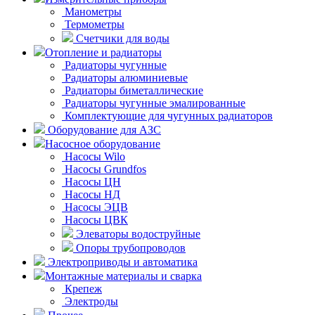
Манометры
Термометры
Счетчики для воды
Отопление и радиаторы
Радиаторы чугунные
Радиаторы алюминиевые
Радиаторы биметаллические
Радиаторы чугунные эмалированные
Комплектующие для чугунных радиаторов
Оборудование для АЗС
Насосное оборудование
Насосы Wilo
Насосы Grundfos
Насосы ЦН
Насосы НД
Насосы ЭЦВ
Насосы ЦВК
Элеваторы водоструйные
Опоры трубопроводов
Электроприводы и автоматика
Монтажные материалы и сварка
Крепеж
Электроды