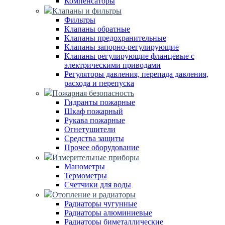
Компенсаторы
Клапаны и фильтры
Фильтры
Клапаны обратные
Клапаны предохранительные
Клапаны запорно-регулирующие
Клапаны регулирующие фланцевые с
электрическими приводами
Регуляторы давления, перепада давления,
расхода и перепуска
Пожарная безопасность
Гидранты пожарные
Шкаф пожарный
Рукава пожарные
Огнетушители
Средства защиты
Прочее оборудование
Измерительные приборы
Манометры
Термометры
Счетчики для воды
Отопление и радиаторы
Радиаторы чугунные
Радиаторы алюминиевые
Радиаторы биметаллические