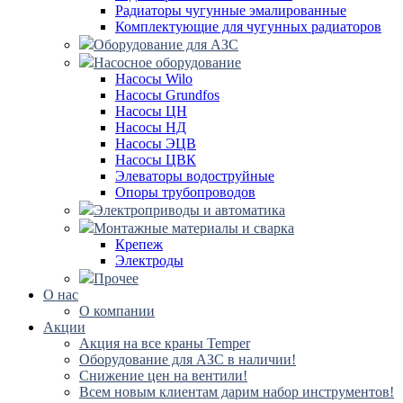
Радиаторы чугунные эмалированные
Комплектующие для чугунных радиаторов
Оборудование для АЗС
Насосное оборудование
Насосы Wilo
Насосы Grundfos
Насосы ЦН
Насосы НД
Насосы ЭЦВ
Насосы ЦВК
Элеваторы водоструйные
Опоры трубопроводов
Электроприводы и автоматика
Монтажные материалы и сварка
Крепеж
Электроды
Прочее
О нас
О компании
Акции
Акция на все краны Temper
Оборудование для АЗС в наличии!
Снижение цен на вентили!
Всем новым клиентам дарим набор инструментов!