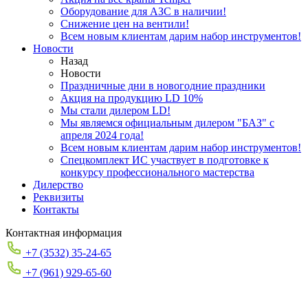
Оборудование для АЗС в наличии!
Снижение цен на вентили!
Всем новым клиентам дарим набор инструментов!
Новости
Назад
Новости
Праздничные дни в новогодние праздники
Акция на продукцию LD 10%
Мы стали дилером LD!
Мы являемся официальным дилером "БАЗ" с
апреля 2024 года!
Всем новым клиентам дарим набор инструментов!
Спецкомплект ИС участвует в подготовке к
конкурсу профессионального мастерства
Дилерство
Реквизиты
Контакты
Контактная информация
+7 (3532) 35-24-65
+7 (961) 929-65-60