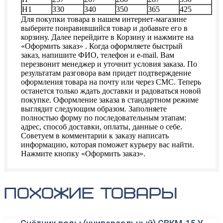
H1
330
340
350
365
425
Для покупки товара в нашем интернет-магазине
выберите понравившийся товар и добавьте его в
корзину. Далее перейдите в Корзину и нажмите на
«Оформить заказ» . Когда оформляете быстрый
заказ, напишите ФИО, телефон и e-mail. Вам
перезвонит менеджер и уточнит условия заказа. По
результатам разговора вам придет подтверждение
оформления товара на почту или через СМС. Теперь
останется только ждать доставки и радоваться новой
покупке. Оформление заказа в стандартном режиме
выглядит следующим образом. Заполняете
полностью форму по последовательным этапам:
адрес, способ доставки, оплаты, данные о себе.
Советуем в комментарии к заказу написать
информацию, которая поможет курьеру вас найти.
Нажмите кнопку «Оформить заказ».
похожие товары