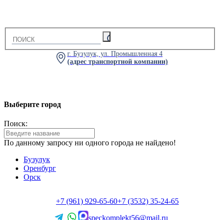
г. Бузулук, ул. Промышленная 4
(адрес транспортной компании)
Выберите город
Поиск:
По данному запросу ни одного города не найдено!
Бузулук
Оренбург
Орск
+7 (961) 929-65-60
+7 (3532) 35-24-65
speckomplekt56@mail.ru