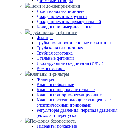
Дисковые затворы
Люки и дождеприемники
Люки канализационные
Дождеприемник круглый
Дождеприемник прямоугольный
Колодцы полимер-песчаные
Трубопровод и фитинги
Фланцы
Трубы полипропиленовые и фитинги
Труба канализационная
Трубная заготовка
Стальные фитинги
Изолирующие соединения (ИФС)
Компенсаторы
Клапаны и фильтры
Фильтры
Клапаны обратные
Клапаны предохранительные
Клапаны запорно-регулирующие
Клапаны регулирующие фланцевые с
электрическими приводами
Регуляторы давления, перепада давления,
расхода и перепуска
Пожарная безопасность
Гидранты пожарные