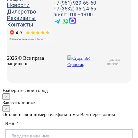
+7 (961) 929-65-60
Новости
+7 (3532) 35-24-65
Дилерство
пн-пт: 9:00–18:00;
Реквизиты
Контакты
2026 © Все права
-
растем
защищены
вместе
Выберите свой город
×
Заказать звонок
×
Оставьте свой номер телефона и мы Вам перезвоним
Имя