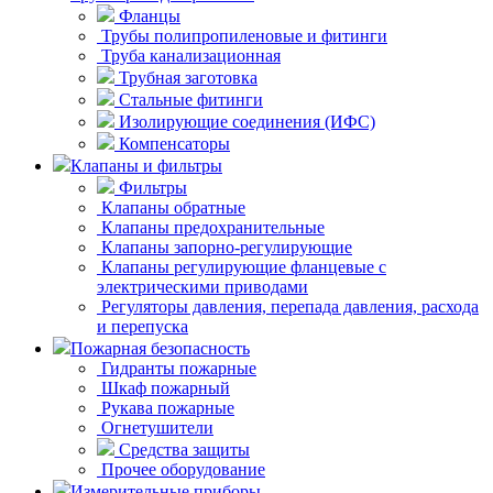
Фланцы
Трубы полипропиленовые и фитинги
Труба канализационная
Трубная заготовка
Стальные фитинги
Изолирующие соединения (ИФС)
Компенсаторы
Клапаны и фильтры
Фильтры
Клапаны обратные
Клапаны предохранительные
Клапаны запорно-регулирующие
Клапаны регулирующие фланцевые с
электрическими приводами
Регуляторы давления, перепада давления, расхода
и перепуска
Пожарная безопасность
Гидранты пожарные
Шкаф пожарный
Рукава пожарные
Огнетушители
Средства защиты
Прочее оборудование
Измерительные приборы