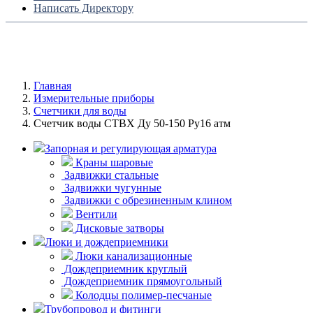
Написать Директору
Главная
Измерительные приборы
Счетчики для воды
Счетчик воды СТВХ Ду 50-150 Ру16 атм
Запорная и регулирующая арматура
Краны шаровые
Задвижки стальные
Задвижки чугунные
Задвижки с обрезиненным клином
Вентили
Дисковые затворы
Люки и дождеприемники
Люки канализационные
Дождеприемник круглый
Дождеприемник прямоугольный
Колодцы полимер-песчаные
Трубопровод и фитинги