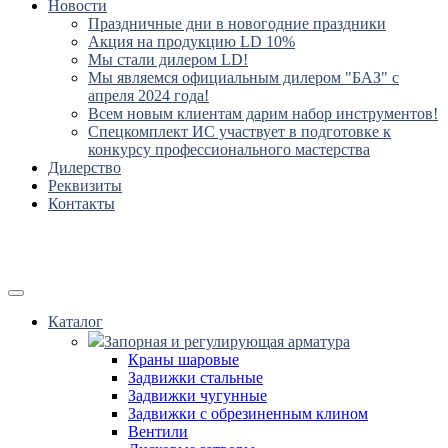
Новости
Праздничные дни в новогодние праздники
Акция на продукцию LD 10%
Мы стали дилером LD!
Мы являемся официальным дилером "БАЗ" с
апреля 2024 года!
Всем новым клиентам дарим набор инструментов!
Спецкомплект ИС участвует в подготовке к
конкурсу профессионального мастерства
Дилерство
Реквизиты
Контакты
Каталог
Запорная и регулирующая арматура
Краны шаровые
Задвижки стальные
Задвижки чугунные
Задвижки с обрезиненным клином
Вентили