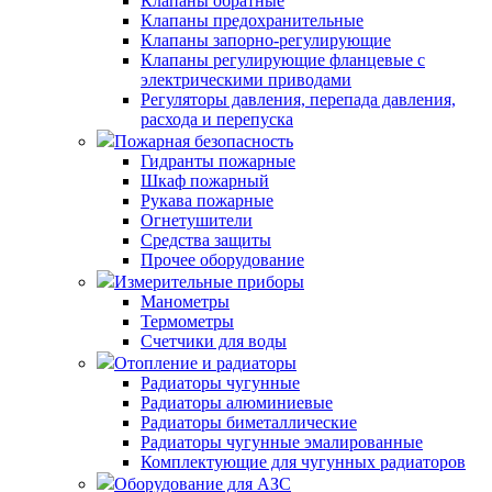
Клапаны обратные
Клапаны предохранительные
Клапаны запорно-регулирующие
Клапаны регулирующие фланцевые с
электрическими приводами
Регуляторы давления, перепада давления,
расхода и перепуска
Пожарная безопасность
Гидранты пожарные
Шкаф пожарный
Рукава пожарные
Огнетушители
Средства защиты
Прочее оборудование
Измерительные приборы
Манометры
Термометры
Счетчики для воды
Отопление и радиаторы
Радиаторы чугунные
Радиаторы алюминиевые
Радиаторы биметаллические
Радиаторы чугунные эмалированные
Комплектующие для чугунных радиаторов
Оборудование для АЗС