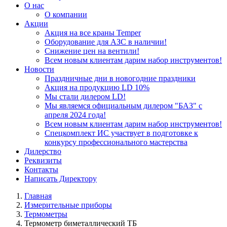
О нас
О компании
Акции
Акция на все краны Temper
Оборудование для АЗС в наличии!
Снижение цен на вентили!
Всем новым клиентам дарим набор инструментов!
Новости
Праздничные дни в новогодние праздники
Акция на продукцию LD 10%
Мы стали дилером LD!
Мы являемся официальным дилером "БАЗ" с
апреля 2024 года!
Всем новым клиентам дарим набор инструментов!
Спецкомплект ИС участвует в подготовке к
конкурсу профессионального мастерства
Дилерство
Реквизиты
Контакты
Написать Директору
Главная
Измерительные приборы
Термометры
Термометр биметаллический ТБ