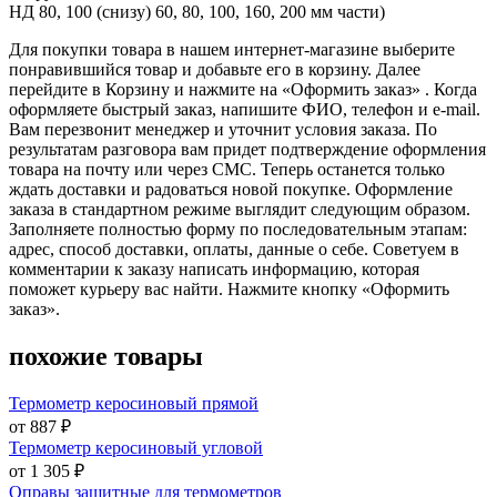
НД 80, 100 (снизу) 60, 80, 100, 160, 200 мм части)
Для покупки товара в нашем интернет-магазине выберите
понравившийся товар и добавьте его в корзину. Далее
перейдите в Корзину и нажмите на «Оформить заказ» . Когда
оформляете быстрый заказ, напишите ФИО, телефон и e-mail.
Вам перезвонит менеджер и уточнит условия заказа. По
результатам разговора вам придет подтверждение оформления
товара на почту или через СМС. Теперь останется только
ждать доставки и радоваться новой покупке. Оформление
заказа в стандартном режиме выглядит следующим образом.
Заполняете полностью форму по последовательным этапам:
адрес, способ доставки, оплаты, данные о себе. Советуем в
комментарии к заказу написать информацию, которая
поможет курьеру вас найти. Нажмите кнопку «Оформить
заказ».
похожие товары
Термометр керосиновый прямой
от 887 ₽
Термометр керосиновый угловой
от 1 305 ₽
Оправы защитные для термометров