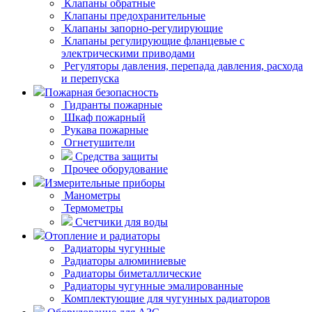
Клапаны обратные
Клапаны предохранительные
Клапаны запорно-регулирующие
Клапаны регулирующие фланцевые с
электрическими приводами
Регуляторы давления, перепада давления, расхода
и перепуска
Пожарная безопасность
Гидранты пожарные
Шкаф пожарный
Рукава пожарные
Огнетушители
Средства защиты
Прочее оборудование
Измерительные приборы
Манометры
Термометры
Счетчики для воды
Отопление и радиаторы
Радиаторы чугунные
Радиаторы алюминиевые
Радиаторы биметаллические
Радиаторы чугунные эмалированные
Комплектующие для чугунных радиаторов