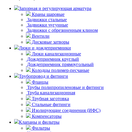
Запорная и регулирующая арматура
Краны шаровые
Задвижки стальные
Задвижки чугунные
Задвижки с обрезиненным клином
Вентили
Дисковые затворы
Люки и дождеприемники
Люки канализационные
Дождеприемник круглый
Дождеприемник прямоугольный
Колодцы полимер-песчаные
Трубопровод и фитинги
Фланцы
Трубы полипропиленовые и фитинги
Труба канализационная
Трубная заготовка
Стальные фитинги
Изолирующие соединения (ИФС)
Компенсаторы
Клапаны и фильтры
Фильтры