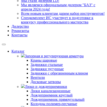
Мы стали дилером LD!
Мы являемся официальным дилером "БАЗ" с
апреля 2024 года!
Всем новым клиентам дарим набор инструментов!
Спецкомплект ИС участвует в подготовке к
конкурсу профессионального мастерства
Дилерство
Реквизиты
Контакты
Каталог
Запорная и регулирующая арматура
Краны шаровые
Задвижки стальные
Задвижки чугунные
Задвижки с обрезиненным клином
Вентили
Дисковые затворы
Люки и дождеприемники
Люки канализационные
Дождеприемник круглый
Дождеприемник прямоугольный
Колодцы полимер-песчаные