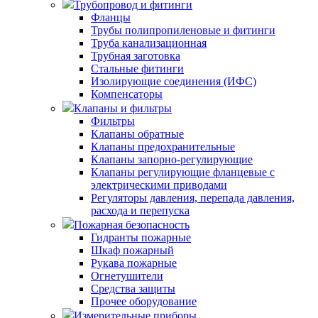
Трубопровод и фитинги
Фланцы
Трубы полипропиленовые и фитинги
Труба канализационная
Трубная заготовка
Стальные фитинги
Изолирующие соединения (ИФС)
Компенсаторы
Клапаны и фильтры
Фильтры
Клапаны обратные
Клапаны предохранительные
Клапаны запорно-регулирующие
Клапаны регулирующие фланцевые с
электрическими приводами
Регуляторы давления, перепада давления,
расхода и перепуска
Пожарная безопасность
Гидранты пожарные
Шкаф пожарный
Рукава пожарные
Огнетушители
Средства защиты
Прочее оборудование
Измерительные приборы