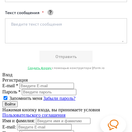
Текст сообщения
Ваше сообщение
Создать форму
с помощью конструктора Qform.io
Вход
Регистрация
E-mail *
Пароль *
Запомнить меня
Забыли пароль?
Нажимая кнопку входа, вы принимаете условия
Пользовательского соглашения
Имя и фамилия:
E-mail: