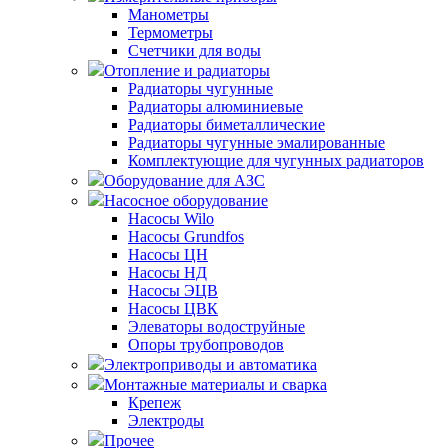
Манометры
Термометры
Счетчики для воды
Отопление и радиаторы
Радиаторы чугунные
Радиаторы алюминиевые
Радиаторы биметаллические
Радиаторы чугунные эмалированные
Комплектующие для чугунных радиаторов
Оборудование для АЗС
Насосное оборудование
Насосы Wilo
Насосы Grundfos
Насосы ЦН
Насосы НД
Насосы ЭЦВ
Насосы ЦВК
Элеваторы водоструйные
Опоры трубопроводов
Электроприводы и автоматика
Монтажные материалы и сварка
Крепеж
Электроды
Прочее