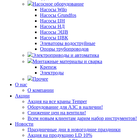
Насосное оборудование
Насосы Wilo
Насосы Grundfos
Насосы ЦН
Насосы НД
Насосы ЭЦВ
Насосы ЦВК
Элеваторы водоструйные
Опоры трубопроводов
Электроприводы и автоматика
Монтажные материалы и сварка
Крепеж
Электроды
Прочее
О нас
О компании
Акции
Акция на все краны Temper
Оборудование для АЗС в наличии!
Снижение цен на вентили!
Всем новым клиентам дарим набор инструментов!
Новости
Праздничные дни в новогодние праздники
Акция на продукцию LD 10%