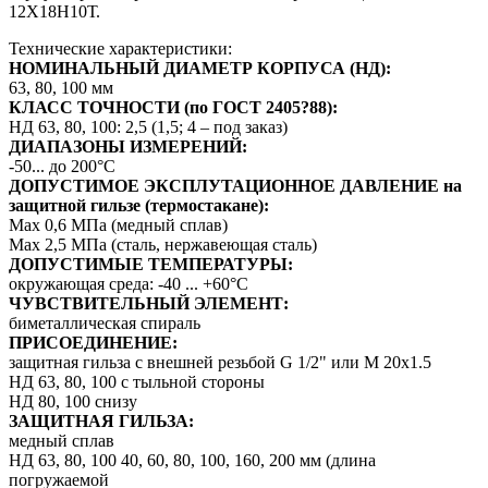
12Х18Н10Т.
Технические характеристики:
НОМИНАЛЬНЫЙ ДИАМЕТР КОРПУСА (НД):
63, 80, 100 мм
КЛАСС ТОЧНОСТИ (по ГОСТ 2405?88):
НД 63, 80, 100: 2,5 (1,5; 4 – под заказ)
ДИАПАЗОНЫ ИЗМЕРЕНИЙ:
-50... до 200°С
ДОПУСТИМОЕ ЭКСПЛУТАЦИОННОЕ ДАВЛЕНИЕ на
защитной гильзе (термостакане):
Max 0,6 МПа (медный сплав)
Max 2,5 МПа (сталь, нержавеющая сталь)
ДОПУСТИМЫЕ ТЕМПЕРАТУРЫ:
окружающая среда: -40 ... +60°С
ЧУВСТВИТЕЛЬНЫЙ ЭЛЕМЕНТ:
биметаллическая спираль
ПРИСОЕДИНЕНИЕ:
защитная гильза с внешней резьбой G 1/2" или М 20х1.5
НД 63, 80, 100 с тыльной стороны
НД 80, 100 снизу
ЗАЩИТНАЯ ГИЛЬЗА:
медный сплав
НД 63, 80, 100 40, 60, 80, 100, 160, 200 мм (длина
погружаемой