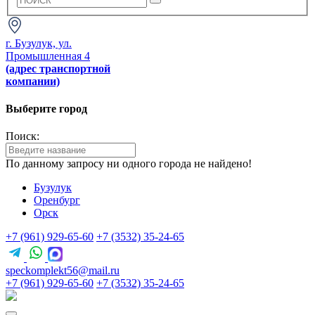
г. Бузулук, ул.
Промышленная 4
(адрес транспортной
компании)
Выберите город
Поиск:
По данному запросу ни одного города не найдено!
Бузулук
Оренбург
Орск
+7 (961) 929-65-60
+7 (3532) 35-24-65
speckomplekt56@mail.ru
+7 (961) 929-65-60
+7 (3532) 35-24-65