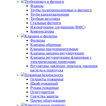
Трубопровод и фитинги
Фланцы
Трубы полипропиленовые и фитинги
Труба канализационная
Трубная заготовка
Стальные фитинги
Изолирующие соединения (ИФС)
Компенсаторы
Клапаны и фильтры
Фильтры
Клапаны обратные
Клапаны предохранительные
Клапаны запорно-регулирующие
Клапаны регулирующие фланцевые с
электрическими приводами
Регуляторы давления, перепада давления,
расхода и перепуска
Пожарная безопасность
Гидранты пожарные
Шкаф пожарный
Рукава пожарные
Огнетушители
Средства защиты
Прочее оборудование
Измерительные приборы