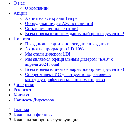
О нас
О компании
Акции
Акция на все краны Temper
Оборудование для АЗС в наличии!
Снижение цен на вентили!
Всем новым клиентам дарим набор инструментов!
Новости
Праздничные дни в новогодние праздники
Акция на продукцию LD 10%
Мы стали дилером LD!
Мы являемся официальным дилером "БАЗ" с
апреля 2024 года!
Всем новым клиентам дарим набор инструментов!
Спецкомплект ИС участвует в подготовке к
конкурсу профессионального мастерства
Дилерство
Реквизиты
Контакты
Написать Директору
Главная
Клапаны и фильтры
Клапаны запорно-регулирующие