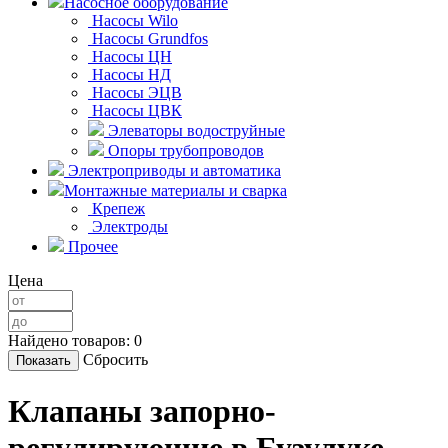
Насосное оборудование
Насосы Wilo
Насосы Grundfos
Насосы ЦН
Насосы НД
Насосы ЭЦВ
Насосы ЦВК
Элеваторы водоструйные
Опоры трубопроводов
Электроприводы и автоматика
Монтажные материалы и сварка
Крепеж
Электроды
Прочее
Цена
Найдено товаров:
0
Сбросить
Клапаны запорно-
регулирующие в Бузулуке