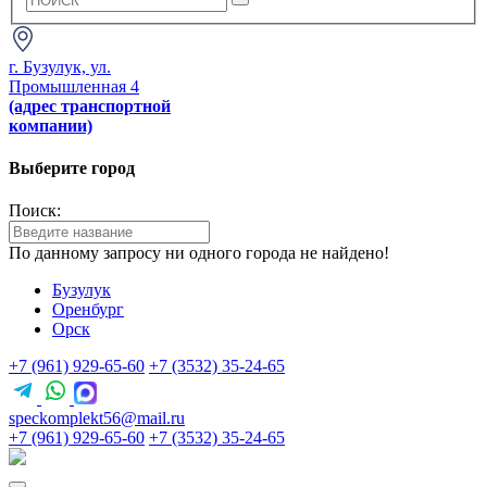
г. Бузулук, ул.
Промышленная 4
(адрес транспортной
компании)
Выберите город
Поиск:
По данному запросу ни одного города не найдено!
Бузулук
Оренбург
Орск
+7 (961) 929-65-60
+7 (3532) 35-24-65
speckomplekt56@mail.ru
+7 (961) 929-65-60
+7 (3532) 35-24-65