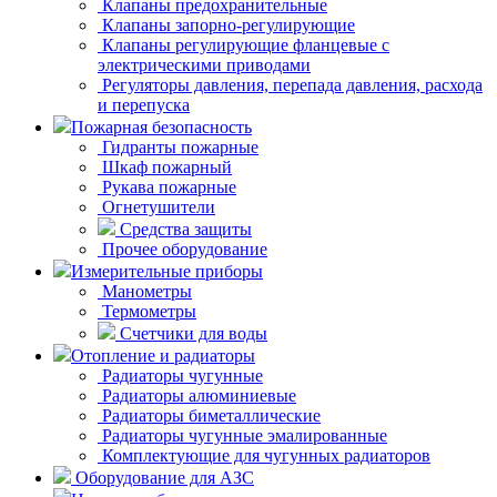
Клапаны предохранительные
Клапаны запорно-регулирующие
Клапаны регулирующие фланцевые с
электрическими приводами
Регуляторы давления, перепада давления, расхода
и перепуска
Пожарная безопасность
Гидранты пожарные
Шкаф пожарный
Рукава пожарные
Огнетушители
Средства защиты
Прочее оборудование
Измерительные приборы
Манометры
Термометры
Счетчики для воды
Отопление и радиаторы
Радиаторы чугунные
Радиаторы алюминиевые
Радиаторы биметаллические
Радиаторы чугунные эмалированные
Комплектующие для чугунных радиаторов
Оборудование для АЗС