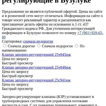
Предложение не является публичной офертой. Цены на сайте
и в розничной сети могут отличаться. Информация на сайте о
товаре носит рекламный характер и расценивается как
приглашение делать оферты на основании п.1 ст. 437
Гражданского кодекса РФ. Для уточнения интересующей
информации в Бузулуке позвоните по номеру
+7 (961) 929-65-
60
Сортировка:
cначала недорогие
Сначала дорогие
Сначала недорогие
По
наименованию
Клапан запорно-регулирующий 25ч945нж
Цена по запросу
Быстрый просмотр
Клапан запорно-регулирующий 25ч940нж
Цена по запросу
Быстрый просмотр
Клапан запорно-регулирующий 25с941нж
Цена по запросу
Быстрый просмотр
Запорно-регулирующие клапаны (КЗР) устанавливают в
трубопроводных системах для управления потоками
жидкости и газа. С их помощью перекрывают, изменяют и