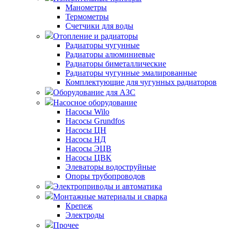
Манометры
Термометры
Счетчики для воды
Отопление и радиаторы
Радиаторы чугунные
Радиаторы алюминиевые
Радиаторы биметаллические
Радиаторы чугунные эмалированные
Комплектующие для чугунных радиаторов
Оборудование для АЗС
Насосное оборудование
Насосы Wilo
Насосы Grundfos
Насосы ЦН
Насосы НД
Насосы ЭЦВ
Насосы ЦВК
Элеваторы водоструйные
Опоры трубопроводов
Электроприводы и автоматика
Монтажные материалы и сварка
Крепеж
Электроды
Прочее