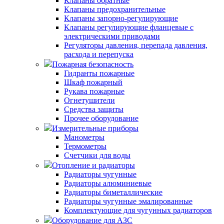
Клапаны обратные
Клапаны предохранительные
Клапаны запорно-регулирующие
Клапаны регулирующие фланцевые с
электрическими приводами
Регуляторы давления, перепада давления,
расхода и перепуска
Пожарная безопасность
Гидранты пожарные
Шкаф пожарный
Рукава пожарные
Огнетушители
Средства защиты
Прочее оборудование
Измерительные приборы
Манометры
Термометры
Счетчики для воды
Отопление и радиаторы
Радиаторы чугунные
Радиаторы алюминиевые
Радиаторы биметаллические
Радиаторы чугунные эмалированные
Комплектующие для чугунных радиаторов
Оборудование для АЗС