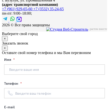
г. Бузулук, ул. Промышленная 4
(адрес транспортной компании)
+7 (961) 929-65-60
+7 (3532) 35-24-65
пн-пт: 9:00–18:00;
2026 © Все права защищены
-
растем вместе
Выберите свой город
×
Заказать звонок
×
Оставьте свой номер телефона и мы Вам перезвоним
Имя
Телефон
E-mail