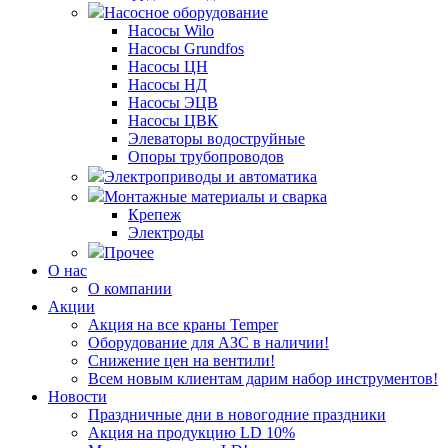
Насосное оборудование
Насосы Wilo
Насосы Grundfos
Насосы ЦН
Насосы НД
Насосы ЭЦВ
Насосы ЦВК
Элеваторы водоструйные
Опоры трубопроводов
Электроприводы и автоматика
Монтажные материалы и сварка
Крепеж
Электроды
Прочее
О нас
О компании
Акции
Акция на все краны Temper
Оборудование для АЗС в наличии!
Снижение цен на вентили!
Всем новым клиентам дарим набор инструментов!
Новости
Праздничные дни в новогодние праздники
Акция на продукцию LD 10%