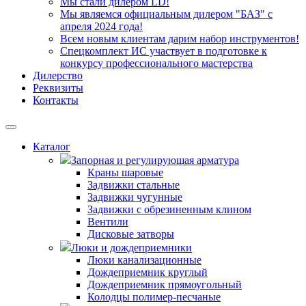
Мы стали дилером LD!
Мы являемся официальным дилером "БАЗ" с
апреля 2024 года!
Всем новым клиентам дарим набор инструментов!
Спецкомплект ИС участвует в подготовке к
конкурсу профессионального мастерства
Дилерство
Реквизиты
Контакты
Каталог
Запорная и регулирующая арматура
Краны шаровые
Задвижки стальные
Задвижки чугунные
Задвижки с обрезиненным клином
Вентили
Дисковые затворы
Люки и дождеприемники
Люки канализационные
Дождеприемник круглый
Дождеприемник прямоугольный
Колодцы полимер-песчаные