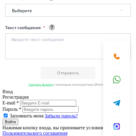
Выберите тему обращения
Текст сообщения
Ваше сообщение
Создать форму
с помощью конструктора Qform.io
Вход
Регистрация
E-mail *
Пароль *
Запомнить меня
Забыли пароль?
Нажимая кнопку входа, вы принимаете условия
Пользовательского соглашения