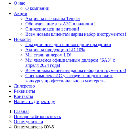
О нас
О компании
Акции
Акция на все краны Temper
Оборудование для АЗС в наличии!
Снижение цен на вентили!
Всем новым клиентам дарим набор инструментов!
Новости
Праздничные дни в новогодние праздники
Акция на продукцию LD 10%
Мы стали дилером LD!
Мы являемся официальным дилером "БАЗ" с
апреля 2024 года!
Всем новым клиентам дарим набор инструментов!
Спецкомплект ИС участвует в подготовке к
конкурсу профессионального мастерства
Дилерство
Реквизиты
Контакты
Написать Директору
Главная
Пожарная безопасность
Огнетушители
Огнетушитель ОУ-5