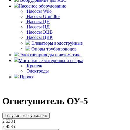
Оборудование для АЗС
Насосное оборудование
Насосы Wilo
Насосы Grundfos
Насосы ЦН
Насосы НД
Насосы ЭЦВ
Насосы ЦВК
Элеваторы водоструйные
Опоры трубопроводов
Электроприводы и автоматика
Монтажные материалы и сварка
Крепеж
Электроды
Прочее
Огнетушитель ОУ-5
Получить консультацию
2 538
i
2 458
i