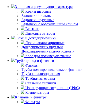
Запорная и регулирующая арматура
Краны шаровые
Задвижки стальные
Задвижки чугунные
Задвижки с обрезиненным клином
Вентили
Дисковые затворы
Люки и дождеприемники
Люки канализационные
Дождеприемник круглый
Дождеприемник прямоугольный
Колодцы полимер-песчаные
Трубопровод и фитинги
Фланцы
Трубы полипропиленовые и фитинги
Труба канализационная
Трубная заготовка
Стальные фитинги
Изолирующие соединения (ИФС)
Компенсаторы
Клапаны и фильтры
Фильтры