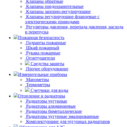
Клапаны обратные
Клапаны предохранительные
Клапаны запорно-регулирующие
Клапаны регулирующие фланцевые с
электрическими приводами
Регуляторы давления, перепада давления, расхода
и перепуска
Пожарная безопасность
Гидранты пожарные
Шкаф пожарный
Рукава пожарные
Огнетушители
Средства защиты
Прочее оборудование
Измерительные приборы
Манометры
Термометры
Счетчики для воды
Отопление и радиаторы
Радиаторы чугунные
Радиаторы алюминиевые
Радиаторы биметаллические
Радиаторы чугунные эмалированные
Комплектующие для чугунных радиаторов