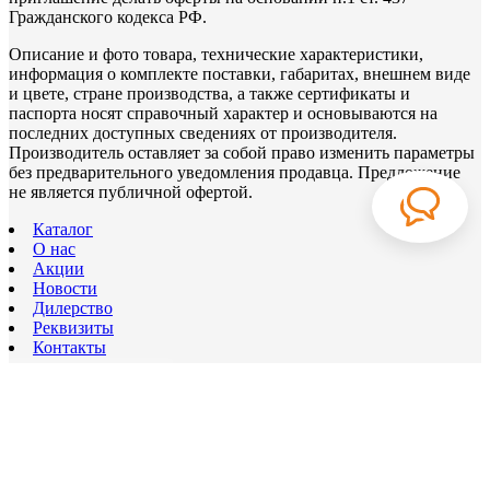
Гражданского кодекса РФ.
Описание и фото товара, технические характеристики,
информация о комплекте поставки, габаритах, внешнем виде
и цвете, стране производства, а также сертификаты и
паспорта носят справочный характер и основываются на
последних доступных сведениях от производителя.
Производитель оставляет за собой право изменить параметры
без предварительного уведомления продавца. Предложение
не является публичной офертой.
Каталог
О нас
Акции
Новости
Дилерство
Реквизиты
Контакты
г. Бузулук, ул. Промышленная 4
(адрес транспортной компании)
+7 (961) 929-65-60
+7 (3532) 35-24-65
пн-пт: 9:00–18:00;