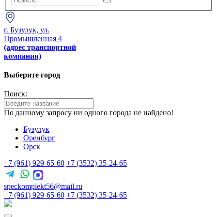
г. Бузулук, ул.
Промышленная 4
(адрес транспортной
компании)
Выберите город
Поиск:
По данному запросу ни одного города не найдено!
Бузулук
Оренбург
Орск
+7 (961) 929-65-60
+7 (3532) 35-24-65
speckomplekt56@mail.ru
+7 (961) 929-65-60
+7 (3532) 35-24-65