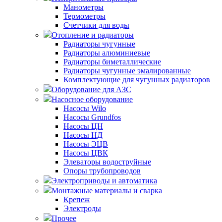
Манометры
Термометры
Счетчики для воды
Отопление и радиаторы
Радиаторы чугунные
Радиаторы алюминиевые
Радиаторы биметаллические
Радиаторы чугунные эмалированные
Комплектующие для чугунных радиаторов
Оборудование для АЗС
Насосное оборудование
Насосы Wilo
Насосы Grundfos
Насосы ЦН
Насосы НД
Насосы ЭЦВ
Насосы ЦВК
Элеваторы водоструйные
Опоры трубопроводов
Электроприводы и автоматика
Монтажные материалы и сварка
Крепеж
Электроды
Прочее