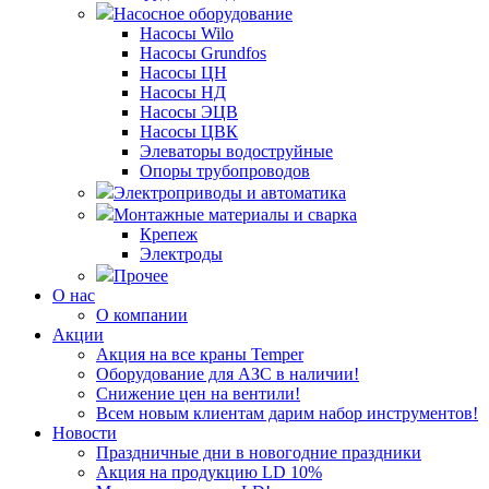
Насосное оборудование
Насосы Wilo
Насосы Grundfos
Насосы ЦН
Насосы НД
Насосы ЭЦВ
Насосы ЦВК
Элеваторы водоструйные
Опоры трубопроводов
Электроприводы и автоматика
Монтажные материалы и сварка
Крепеж
Электроды
Прочее
О нас
О компании
Акции
Акция на все краны Temper
Оборудование для АЗС в наличии!
Снижение цен на вентили!
Всем новым клиентам дарим набор инструментов!
Новости
Праздничные дни в новогодние праздники
Акция на продукцию LD 10%