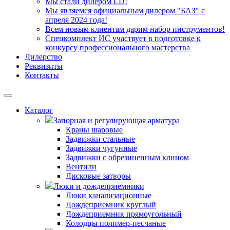
Мы стали дилером LD!
Мы являемся официальным дилером "БАЗ" с
апреля 2024 года!
Всем новым клиентам дарим набор инструментов!
Спецкомплект ИС участвует в подготовке к
конкурсу профессионального мастерства
Дилерство
Реквизиты
Контакты
Каталог
Запорная и регулирующая арматура
Краны шаровые
Задвижки стальные
Задвижки чугунные
Задвижки с обрезиненным клином
Вентили
Дисковые затворы
Люки и дождеприемники
Люки канализационные
Дождеприемник круглый
Дождеприемник прямоугольный
Колодцы полимер-песчаные