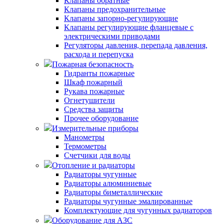
Клапаны обратные
Клапаны предохранительные
Клапаны запорно-регулирующие
Клапаны регулирующие фланцевые с
электрическими приводами
Регуляторы давления, перепада давления,
расхода и перепуска
Пожарная безопасность
Гидранты пожарные
Шкаф пожарный
Рукава пожарные
Огнетушители
Средства защиты
Прочее оборудование
Измерительные приборы
Манометры
Термометры
Счетчики для воды
Отопление и радиаторы
Радиаторы чугунные
Радиаторы алюминиевые
Радиаторы биметаллические
Радиаторы чугунные эмалированные
Комплектующие для чугунных радиаторов
Оборудование для АЗС