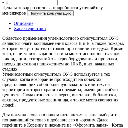
-
+
Цена за товар розничная, подробности уточняйте у
менеджеров
Получить консультацию
Описание
Характеристики
Областью применения углекислотного огнетушителя ОУ-5
являются очаги воспламенения класса В и Е, а также пожары,
которые могут протекать только при наличии воздуха. Кроме
того, огнетушитель данного типа может использоваться для
ликвидации возгораний электрооборудования и проводки,
находящихся под напряжением до 10 кВ, в их начальных
стадиях.
Углекислотный огнетушитель ОУ-5 используется в тех
случаях, когда возгорание происходит на объектах,
представляющих собой большую важность или тех, на
территории которых хранятся предметы, имеющие особую
ценность. Сюда относятся галереи, выставки, библиотеки,
архивы, продуктовые хранилища, а также места скопления
людей.
Для покупки товара в нашем интернет-магазине выберите
понравившийся товар и добавьте его в корзину. Далее
перейдите в Корзину и нажмите на «Оформить заказ» . Когда