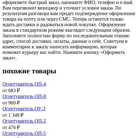
оформляете быстрый заказ, напишите ФИО, телефон и e-mail.
Вам перезвонит менеджер и уточнит условия заказа. По
результатам разговора вам придет подтверждение оформления
товара на почту или через СМС. Теперь останется только
ждать доставки и радоваться новой покупке. Оформление
заказа в стандартном режиме выглядит следующим образом.
Заполняете полностью форму по последовательным этапам:
адрес, способ доставки, оплаты, данные о себе. Советуем в
комментарии к заказу написать информацию, которая
поможет курьеру вас найти. Нажмите кнопку «Оформить
заказ».
похожие товары
Огнетушитель ОП-4
от 683 ₽
Огнетушитель ОП-8
от 969 ₽
Огнетушитель ОУ-3
от 1 349 ₽
Огнетушитель ОП-2
от 476 ₽
Огнетушитель ОП-5