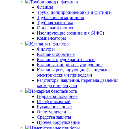
Трубопровод и фитинги
Фланцы
Трубы полипропиленовые и фитинги
Труба канализационная
Трубная заготовка
Стальные фитинги
Изолирующие соединения (ИФС)
Компенсаторы
Клапаны и фильтры
Фильтры
Клапаны обратные
Клапаны предохранительные
Клапаны запорно-регулирующие
Клапаны регулирующие фланцевые с
электрическими приводами
Регуляторы давления, перепада давления,
расхода и перепуска
Пожарная безопасность
Гидранты пожарные
Шкаф пожарный
Рукава пожарные
Огнетушители
Средства защиты
Прочее оборудование
Измерительные приборы