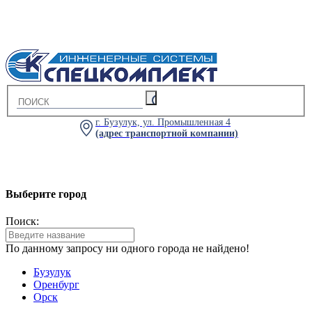
г. Бузулук, ул. Промышленная 4
(адрес транспортной компании)
Выберите город
Поиск:
По данному запросу ни одного города не найдено!
Бузулук
Оренбург
Орск