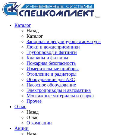
Каталог
Назад
Каталог
Запорная и регулирующая арматура
Люки и дождеприемники
Трубопровод и фитинги
Клапаны и фильтры
Пожарная безопасность
Измерительные приборы
Отопление и радиаторы
Оборудование для АЗС
Насосное оборудование
Электроприводы и автоматика
Монтажные материалы и сварка
Прочее
О нас
Назад
О нас
О компании
Акции
Назад