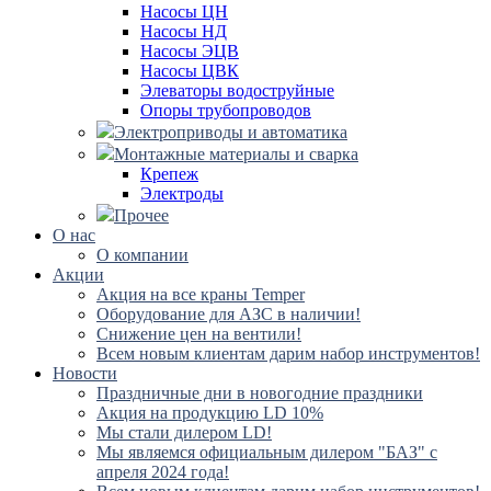
Насосы ЦН
Насосы НД
Насосы ЭЦВ
Насосы ЦВК
Элеваторы водоструйные
Опоры трубопроводов
Электроприводы и автоматика
Монтажные материалы и сварка
Крепеж
Электроды
Прочее
О нас
О компании
Акции
Акция на все краны Temper
Оборудование для АЗС в наличии!
Снижение цен на вентили!
Всем новым клиентам дарим набор инструментов!
Новости
Праздничные дни в новогодние праздники
Акция на продукцию LD 10%
Мы стали дилером LD!
Мы являемся официальным дилером "БАЗ" с
апреля 2024 года!