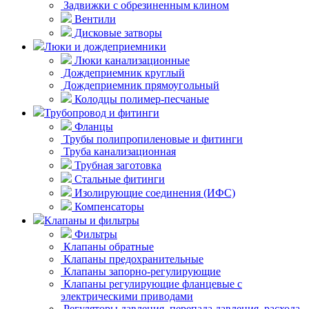
Задвижки с обрезиненным клином
Вентили
Дисковые затворы
Люки и дождеприемники
Люки канализационные
Дождеприемник круглый
Дождеприемник прямоугольный
Колодцы полимер-песчаные
Трубопровод и фитинги
Фланцы
Трубы полипропиленовые и фитинги
Труба канализационная
Трубная заготовка
Стальные фитинги
Изолирующие соединения (ИФС)
Компенсаторы
Клапаны и фильтры
Фильтры
Клапаны обратные
Клапаны предохранительные
Клапаны запорно-регулирующие
Клапаны регулирующие фланцевые с
электрическими приводами
Регуляторы давления, перепада давления, расхода