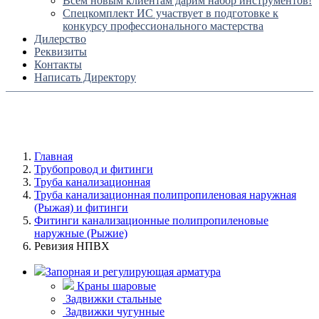
Всем новым клиентам дарим набор инструментов!
Спецкомплект ИС участвует в подготовке к
конкурсу профессионального мастерства
Дилерство
Реквизиты
Контакты
Написать Директору
Главная
Трубопровод и фитинги
Труба канализационная
Труба канализационная полипропиленовая наружная
(Рыжая) и фитинги
Фитинги канализационные полипропиленовые
наружные (Рыжие)
Ревизия НПВХ
Запорная и регулирующая арматура
Краны шаровые
Задвижки стальные
Задвижки чугунные