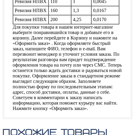
Ревизия НПВХ
110
1
0,0045
Ревизия НПВХ
160
1,3
0,0167
Ревизия НПВХ
200
4,25
0,0170
Для покупки товара в нашем интернет-магазине
выберите понравившийся товар и добавьте его в
корзину. Далее перейдите в Корзину и нажмите на
«Оформить заказ» . Когда оформляете быстрый
заказ, напишите ФИО, телефон и e-mail. Вам
перезвонит менеджер и уточнит условия заказа. По
результатам разговора вам придет подтверждение
оформления товара на почту или через СМС. Теперь
останется только ждать доставки и радоваться новой
покупке. Оформление заказа в стандартном режиме
выглядит следующим образом. Заполняете
полностью форму по последовательным этапам:
адрес, способ доставки, оплаты, данные о себе.
Советуем в комментарии к заказу написать
информацию, которая поможет курьеру вас найти.
Нажмите кнопку «Оформить заказ».
похожие товары