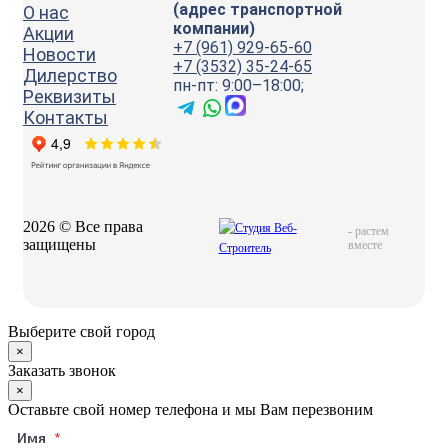
(адрес транспортной
О нас
компании)
Акции
+7 (961) 929-65-60
Новости
+7 (3532) 35-24-65
Дилерство
пн-пт: 9:00–18:00;
Реквизиты
Контакты
2026 © Все права
-
растем
защищены
вместе
Выберите свой город
×
Заказать звонок
×
Оставьте свой номер телефона и мы Вам перезвоним
Имя