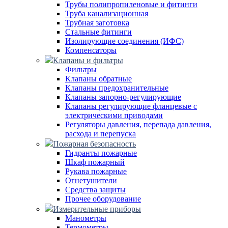
Трубы полипропиленовые и фитинги
Труба канализационная
Трубная заготовка
Стальные фитинги
Изолирующие соединения (ИФС)
Компенсаторы
Клапаны и фильтры
Фильтры
Клапаны обратные
Клапаны предохранительные
Клапаны запорно-регулирующие
Клапаны регулирующие фланцевые с
электрическими приводами
Регуляторы давления, перепада давления,
расхода и перепуска
Пожарная безопасность
Гидранты пожарные
Шкаф пожарный
Рукава пожарные
Огнетушители
Средства защиты
Прочее оборудование
Измерительные приборы
Манометры
Термометры