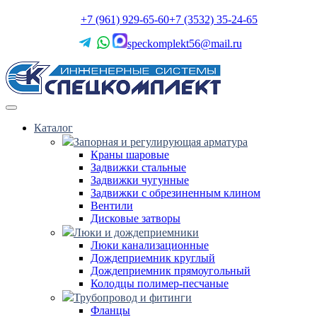
+7 (961) 929-65-60
+7 (3532) 35-24-65
speckomplekt56@mail.ru
Каталог
Запорная и регулирующая арматура
Краны шаровые
Задвижки стальные
Задвижки чугунные
Задвижки с обрезиненным клином
Вентили
Дисковые затворы
Люки и дождеприемники
Люки канализационные
Дождеприемник круглый
Дождеприемник прямоугольный
Колодцы полимер-песчаные
Трубопровод и фитинги
Фланцы