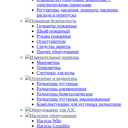
электрическими приводами
Регуляторы давления, перепада давления,
расхода и перепуска
Пожарная безопасность
Гидранты пожарные
Шкаф пожарный
Рукава пожарные
Огнетушители
Средства защиты
Прочее оборудование
Измерительные приборы
Манометры
Термометры
Счетчики для воды
Отопление и радиаторы
Радиаторы чугунные
Радиаторы алюминиевые
Радиаторы биметаллические
Радиаторы чугунные эмалированные
Комплектующие для чугунных радиаторов
Оборудование для АЗС
Насосное оборудование
Насосы Wilo
Насосы Grundfos