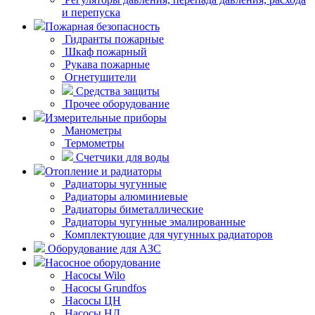
и перепуска
Пожарная безопасность
Гидранты пожарные
Шкаф пожарный
Рукава пожарные
Огнетушители
Средства защиты
Прочее оборудование
Измерительные приборы
Манометры
Термометры
Счетчики для воды
Отопление и радиаторы
Радиаторы чугунные
Радиаторы алюминиевые
Радиаторы биметаллические
Радиаторы чугунные эмалированные
Комплектующие для чугунных радиаторов
Оборудование для АЗС
Насосное оборудование
Насосы Wilo
Насосы Grundfos
Насосы ЦН
Насосы НД