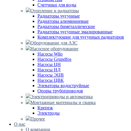
Счетчики для воды
Отопление и радиаторы
Радиаторы чугунные
Радиаторы алюминиевые
Радиаторы биметаллические
Радиаторы чугунные эмалированные
Комплектующие для чугунных радиаторов
Оборудование для АЗС
Насосное оборудование
Насосы Wilo
Насосы Grundfos
Насосы ЦН
Насосы НД
Насосы ЭЦВ
Насосы ЦВК
Элеваторы водоструйные
Опоры трубопроводов
Электроприводы и автоматика
Монтажные материалы и сварка
Крепеж
Электроды
Прочее
О нас
О компании