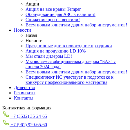
Акции
Акция на все краны Temper
Оборудование для АЗС в наличии!
Снижение цен на вентили!
Всем новым клиентам дарим набор инструментов!
Новости
Назад
Новости
Праздничные дни в новогодние праздники
Акция на продукцию LD 10%
Мы стали дилером LD!
Мы являемся официальным дилером "БАЗ" с
апреля 2024 года!
Всем новым клиентам дарим набор инструментов!
Спецкомплект ИС участвует в подготовке к
конкурсу профессионального мастерства
Дилерство
Реквизиты
Контакты
Контактная информация
+7 (3532) 35-24-65
+7 (961) 929-65-60