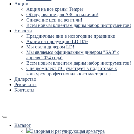
Акции
Акция на все краны Temper
Оборудование для АЗС в наличии!
Снижение цен на вентили!
Всем новым клиентам дарим набор инструментов!
Новости
Праздничные дни в новогодние праздники
Акция на продукцию LD 10%
Мы стали дилером LD!
Мы являемся официальным дилером "БАЗ" с
апреля 2024 года!
Всем новым клиентам дарим набор инструментов!
Спецкомплект ИС участвует в подготовке к
конкурсу профессионального мастерства
Дилерство
Реквизиты
Контакты
Каталог
Запорная и регулирующая арматура