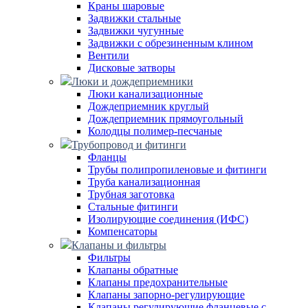
Краны шаровые
Задвижки стальные
Задвижки чугунные
Задвижки с обрезиненным клином
Вентили
Дисковые затворы
Люки и дождеприемники
Люки канализационные
Дождеприемник круглый
Дождеприемник прямоугольный
Колодцы полимер-песчаные
Трубопровод и фитинги
Фланцы
Трубы полипропиленовые и фитинги
Труба канализационная
Трубная заготовка
Стальные фитинги
Изолирующие соединения (ИФС)
Компенсаторы
Клапаны и фильтры
Фильтры
Клапаны обратные
Клапаны предохранительные
Клапаны запорно-регулирующие
Клапаны регулирующие фланцевые с