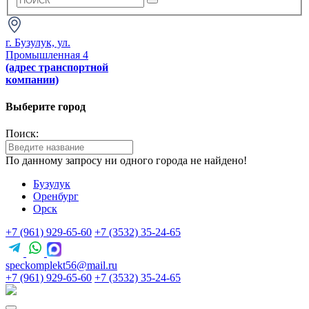
г. Бузулук, ул.
Промышленная 4
(адрес транспортной
компании)
Выберите город
Поиск:
По данному запросу ни одного города не найдено!
Бузулук
Оренбург
Орск
+7 (961) 929-65-60
+7 (3532) 35-24-65
speckomplekt56@mail.ru
+7 (961) 929-65-60
+7 (3532) 35-24-65