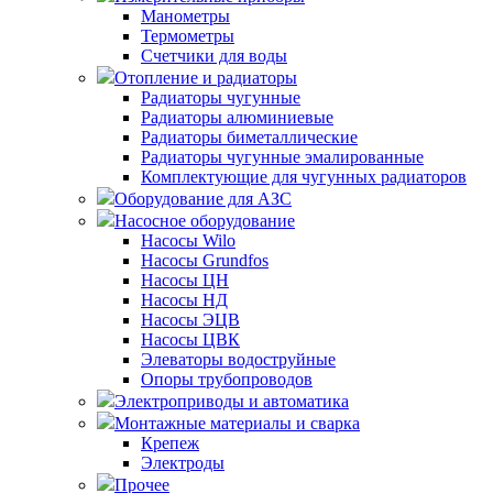
Манометры
Термометры
Счетчики для воды
Отопление и радиаторы
Радиаторы чугунные
Радиаторы алюминиевые
Радиаторы биметаллические
Радиаторы чугунные эмалированные
Комплектующие для чугунных радиаторов
Оборудование для АЗС
Насосное оборудование
Насосы Wilo
Насосы Grundfos
Насосы ЦН
Насосы НД
Насосы ЭЦВ
Насосы ЦВК
Элеваторы водоструйные
Опоры трубопроводов
Электроприводы и автоматика
Монтажные материалы и сварка
Крепеж
Электроды
Прочее