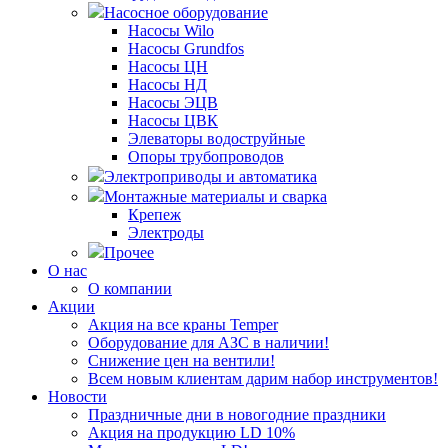
Насосное оборудование
Насосы Wilo
Насосы Grundfos
Насосы ЦН
Насосы НД
Насосы ЭЦВ
Насосы ЦВК
Элеваторы водоструйные
Опоры трубопроводов
Электроприводы и автоматика
Монтажные материалы и сварка
Крепеж
Электроды
Прочее
О нас
О компании
Акции
Акция на все краны Temper
Оборудование для АЗС в наличии!
Снижение цен на вентили!
Всем новым клиентам дарим набор инструментов!
Новости
Праздничные дни в новогодние праздники
Акция на продукцию LD 10%