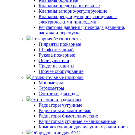
Клапаны обратные
Клапаны предохранительные
Клапаны запорно-регулирующие
Клапаны регулирующие фланцевые с
электрическими приводами
Регуляторы давления, перепада давления,
расхода и перепуска
Пожарная безопасность
Гидранты пожарные
Шкаф пожарный
Рукава пожарные
Огнетушители
Средства защиты
Прочее оборудование
Измерительные приборы
Манометры
Термометры
Счетчики для воды
Отопление и радиаторы
Радиаторы чугунные
Радиаторы алюминиевые
Радиаторы биметаллические
Радиаторы чугунные эмалированные
Комплектующие для чугунных радиаторов
Оборудование для АЗС