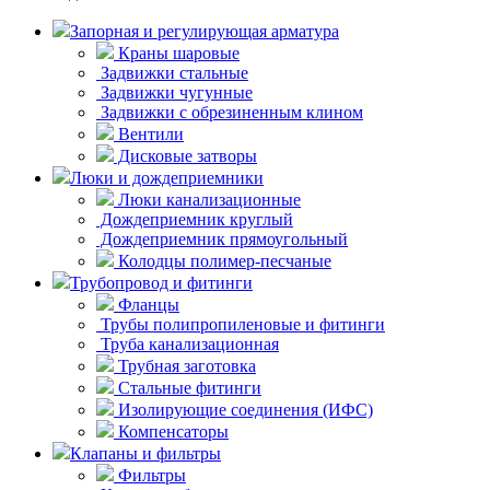
Запорная и регулирующая арматура
Краны шаровые
Задвижки стальные
Задвижки чугунные
Задвижки с обрезиненным клином
Вентили
Дисковые затворы
Люки и дождеприемники
Люки канализационные
Дождеприемник круглый
Дождеприемник прямоугольный
Колодцы полимер-песчаные
Трубопровод и фитинги
Фланцы
Трубы полипропиленовые и фитинги
Труба канализационная
Трубная заготовка
Стальные фитинги
Изолирующие соединения (ИФС)
Компенсаторы
Клапаны и фильтры
Фильтры