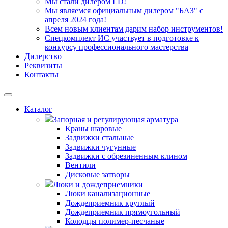
Мы стали дилером LD!
Мы являемся официальным дилером "БАЗ" с
апреля 2024 года!
Всем новым клиентам дарим набор инструментов!
Спецкомплект ИС участвует в подготовке к
конкурсу профессионального мастерства
Дилерство
Реквизиты
Контакты
Каталог
Запорная и регулирующая арматура
Краны шаровые
Задвижки стальные
Задвижки чугунные
Задвижки с обрезиненным клином
Вентили
Дисковые затворы
Люки и дождеприемники
Люки канализационные
Дождеприемник круглый
Дождеприемник прямоугольный
Колодцы полимер-песчаные