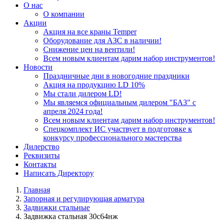
О нас
О компании
Акции
Акция на все краны Temper
Оборудование для АЗС в наличии!
Снижение цен на вентили!
Всем новым клиентам дарим набор инструментов!
Новости
Праздничные дни в новогодние праздники
Акция на продукцию LD 10%
Мы стали дилером LD!
Мы являемся официальным дилером "БАЗ" с
апреля 2024 года!
Всем новым клиентам дарим набор инструментов!
Спецкомплект ИС участвует в подготовке к
конкурсу профессионального мастерства
Дилерство
Реквизиты
Контакты
Написать Директору
Главная
Запорная и регулирующая арматура
Задвижки стальные
Задвижка стальная 30с64нж