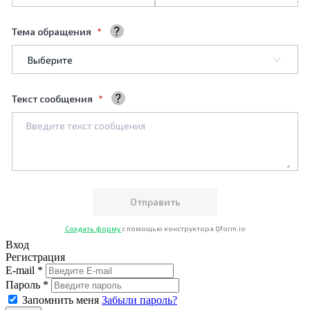
Тема обращения
Выберите тему обращения
Текст сообщения
Ваше сообщение
Создать форму
с помощью конструктора Qform.io
Вход
Регистрация
E-mail *
Пароль *
Запомнить меня
Забыли пароль?