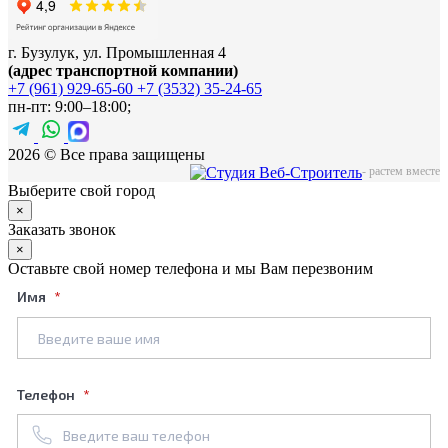
г. Бузулук, ул. Промышленная 4
(адрес транспортной компании)
+7 (961) 929-65-60
+7 (3532) 35-24-65
пн-пт: 9:00–18:00;
2026 © Все права защищены
-
растем вместе
Выберите свой город
×
Заказать звонок
×
Оставьте свой номер телефона и мы Вам перезвоним
Имя
Телефон