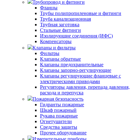
Трубопровод и фитинги
Фланцы
Трубы полипропиленовые и фитинги
Труба канализационная
Трубная заготовка
Стальные фитинги
Изолирующие соединения (ИФС)
Компенсаторы
Клапаны и фильтры
Фильтры
Клапаны обратные
Клапаны предохранительные
Клапаны запорно-регулирующие
Клапаны регулирующие фланцевые с
электрическими приводами
Регуляторы давления, перепада давления,
расхода и перепуска
Пожарная безопасность
Гидранты пожарные
Шкаф пожарный
Рукава пожарные
Огнетушители
Средства защиты
Прочее оборудование
Измерительные приборы