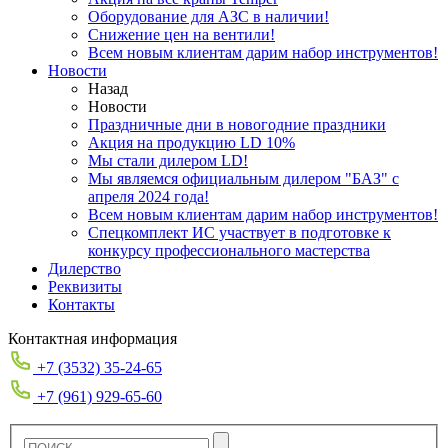
Оборудование для АЗС в наличии!
Снижение цен на вентили!
Всем новым клиентам дарим набор инструментов!
Новости
Назад
Новости
Праздничные дни в новогодние праздники
Акция на продукцию LD 10%
Мы стали дилером LD!
Мы являемся официальным дилером "БАЗ" с
апреля 2024 года!
Всем новым клиентам дарим набор инструментов!
Спецкомплект ИС участвует в подготовке к
конкурсу профессионального мастерства
Дилерство
Реквизиты
Контакты
Контактная информация
+7 (3532) 35-24-65
+7 (961) 929-65-60