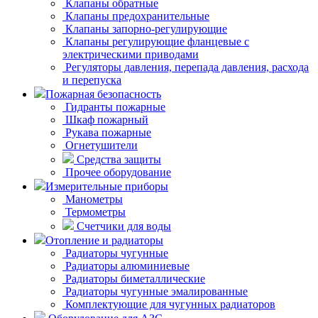
Клапаны обратные
Клапаны предохранительные
Клапаны запорно-регулирующие
Клапаны регулирующие фланцевые с
электрическими приводами
Регуляторы давления, перепада давления, расхода
и перепуска
Пожарная безопасность
Гидранты пожарные
Шкаф пожарный
Рукава пожарные
Огнетушители
Средства защиты
Прочее оборудование
Измерительные приборы
Манометры
Термометры
Счетчики для воды
Отопление и радиаторы
Радиаторы чугунные
Радиаторы алюминиевые
Радиаторы биметаллические
Радиаторы чугунные эмалированные
Комплектующие для чугунных радиаторов