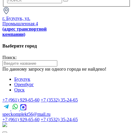
г. Бузулук, ул.
Промышленная 4
(адрес транспортной
компании)
Выберите город
Поиск:
По данному запросу ни одного города не найдено!
Бузулук
Оренбург
Орск
+7 (961) 929-65-60
+7 (3532) 35-24-65
speckomplekt56@mail.ru
+7 (961) 929-65-60
+7 (3532) 35-24-65