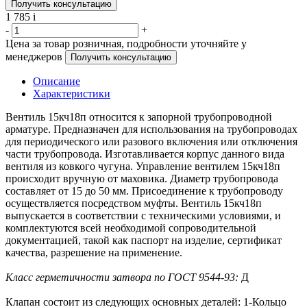
Получить консультацию
1 785
i
-
+
Цена за товар розничная, подробности уточняйте у
менеджеров
Получить консультацию
Описание
Характеристики
Вентиль 15кч18п относится к запорной трубопроводной
арматуре. Предназначен для использования на трубопроводах
для периодического или разового включения или отключения
части трубопровода. Изготавливается корпус данного вида
вентиля из ковкого чугуна. Управление вентилем 15кч18п
происходит вручную от маховика. Диаметр трубопровода
составляет от 15 до 50 мм. Присоединение к трубопроводу
осуществляется посредством муфты. Вентиль 15кч18п
выпускается в соответствии с техническими условиями, и
комплектуются всей необходимой сопроводительной
документацией, такой как паспорт на изделие, сертификат
качества, разрешение на применение.
Класс герметичности затвора по ГОСТ 9544-93:
Д
Клапан состоит из следующих основных деталей: 1-Кольцо