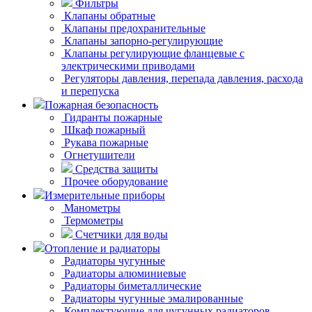
Фильтры
Клапаны обратные
Клапаны предохранительные
Клапаны запорно-регулирующие
Клапаны регулирующие фланцевые с
электрическими приводами
Регуляторы давления, перепада давления, расхода
и перепуска
Пожарная безопасность
Гидранты пожарные
Шкаф пожарный
Рукава пожарные
Огнетушители
Средства защиты
Прочее оборудование
Измерительные приборы
Манометры
Термометры
Счетчики для воды
Отопление и радиаторы
Радиаторы чугунные
Радиаторы алюминиевые
Радиаторы биметаллические
Радиаторы чугунные эмалированные
Комплектующие для чугунных радиаторов