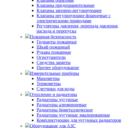
Клапаны обратные
Клапаны предохранительные
Клапаны запорно-регулирующие
Клапаны регулирующие фланцевые с
электрическими приводами
Регуляторы давления, перепада давления,
расхода и перепуска
Пожарная безопасность
Гидранты пожарные
Шкаф пожарный
Рукава пожарные
Огнетушители
Средства защиты
Прочее оборудование
Измерительные приборы
Манометры
Термометры
Счетчики для воды
Отопление и радиаторы
Радиаторы чугунные
Радиаторы алюминиевые
Радиаторы биметаллические
Радиаторы чугунные эмалированные
Комплектующие для чугунных радиаторов
Оборудование для АЗС